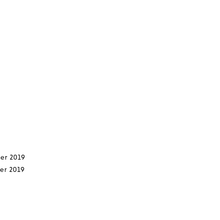
ier 2019
ier 2019