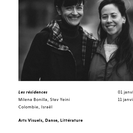
Les résidences
01 janv
Milena Bonilla
,
Stav Yeini
11 janv
Colombie
,
Israël
Arts Visuels
,
Danse
,
Littérature