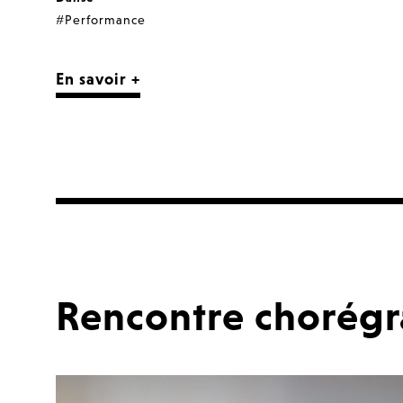
#Performance
En savoir +
Rencontre chorég