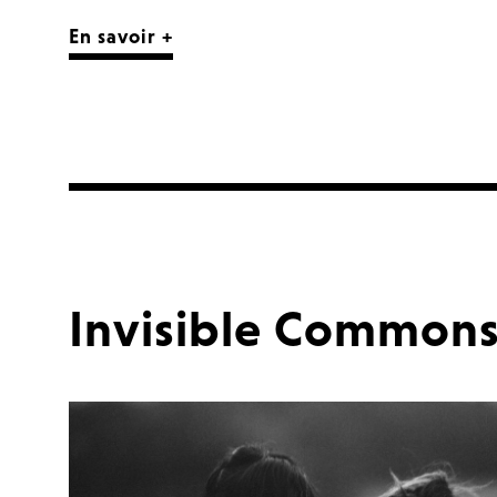
En savoir +
Invisible Common