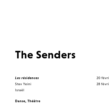
The Senders
Les résidences
20 févr
Stav Yeini
28 févr
Israël
Danse
,
Théâtre