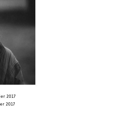
ier 2017
ier 2017