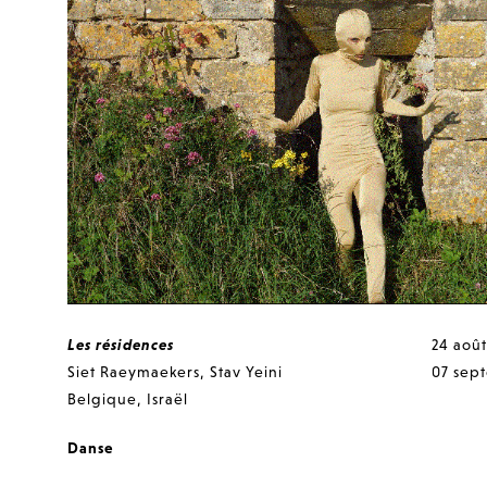
Les résidences
24 août
Siet Raeymaekers
,
Stav Yeini
07 sep
Belgique
,
Israël
Danse