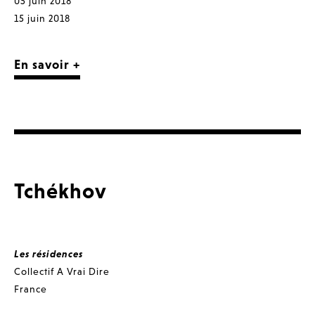
05 juin 2018
15 juin 2018
En savoir +
Tchékhov
Les résidences
Collectif A Vrai Dire
France