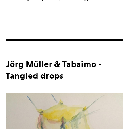
Jörg Müller & Tabaimo -
Tangled drops