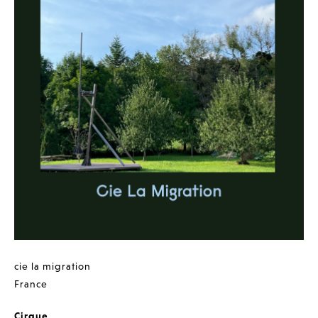
cie la migration
France
Cirque