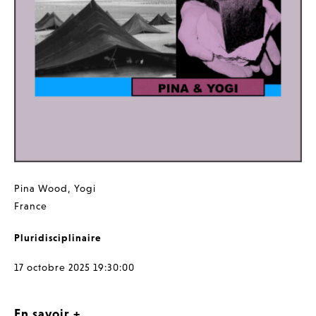
Pina Wood
,
Yogi
France
Pluridisciplinaire
17 octobre 2025 19:30:00
En savoir +