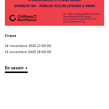
Cirque
14 novembre 2020 17:00:00
15 novembre 2020 18:00:00
En savoir +