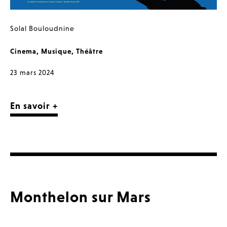
Solal Bouloudnine
Cinema
,
Musique
,
Théâtre
23 mars 2024
En savoir +
Monthelon sur Mars