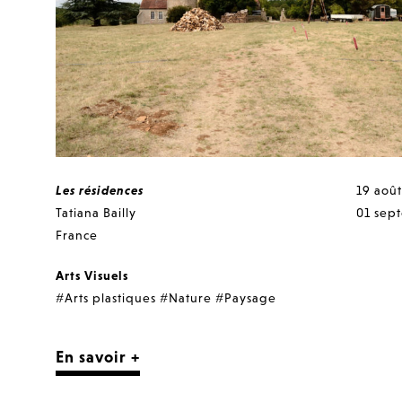
Les résidences
19 août
Tatiana Bailly
01 sep
France
Arts Visuels
#Arts plastiques
#Nature
#Paysage
En savoir +