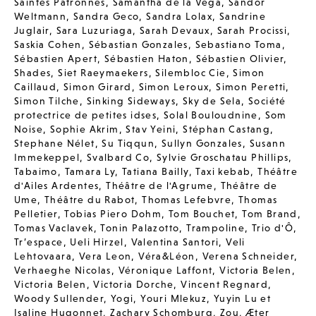
Saintes Patronnes
,
Samantha de la Vega
,
Sandor
Weltmann
,
Sandra Geco
,
Sandra Lolax
,
Sandrine
Juglair
,
Sara Luzuriaga
,
Sarah Devaux
,
Sarah Procissi
,
Saskia Cohen
,
Sébastian Gonzales
,
Sebastiano Toma
,
Sébastien Apert
,
Sébastien Haton
,
Sébastien Olivier
,
Shades
,
Siet Raeymaekers
,
Silembloc Cie
,
Simon
Caillaud
,
Simon Girard
,
Simon Leroux
,
Simon Peretti
,
Simon Tilche
,
Sinking Sideways
,
Sky de Sela
,
Société
protectrice de petites idses
,
Solal Bouloudnine
,
Som
Noise
,
Sophie Akrim
,
Stav Yeini
,
Stéphan Castang
,
Stephane Nélet
,
Su Tiqqun
,
Sullyn Gonzales
,
Susann
Immekeppel
,
Svalbard Co
,
Sylvie Groschatau Phillips
,
Tabaimo
,
Tamara Ly
,
Tatiana Bailly
,
Taxi kebab
,
Théâtre
d'Ailes Ardentes
,
Théâtre de l'Agrume
,
Théâtre de
Ume
,
Théâtre du Rabot
,
Thomas Lefebvre
,
Thomas
Pelletier
,
Tobias Piero Dohm
,
Tom Bouchet
,
Tom Brand
,
Tomas Vaclavek
,
Tonin Palazotto
,
Trampoline
,
Trio d'Ô
,
Tr’espace
,
Ueli Hirzel
,
Valentina Santori
,
Veli
Lehtovaara
,
Vera Leon
,
Véra&Léon
,
Verena Schneider
,
Verhaeghe Nicolas
,
Véronique Laffont
,
Victoria Belen
,
Victoria Belen
,
Victoria Dorche
,
Vincent Regnard
,
Woody Sullender
,
Yogi
,
Youri Mlekuz
,
Yuyin Lu et
Isaline Hugonnet
,
Zachary Schomburg
,
Zou
,
Æter