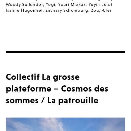
Woody Sullender
,
Yogi
,
Youri Mlekuz
,
Yuyin Lu et
Isaline Hugonnet
,
Zachary Schomburg
,
Zou
,
Æter
Collectif La grosse
plateforme – Cosmos des
sommes / La patrouille