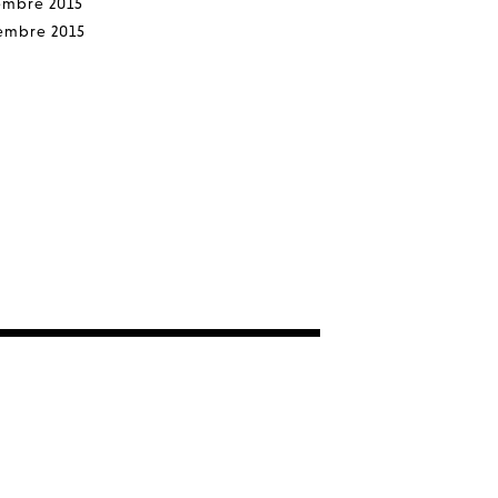
embre 2015
embre 2015