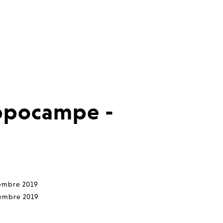
ippocampe -
embre 2019
embre 2019