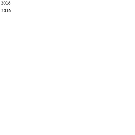
l 2016
l 2016