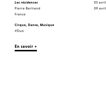
Les résidences
03 avri
Pierre Bertrand
09 avri
France
Cirque
,
Danse
,
Musique
#Duo
En savoir +