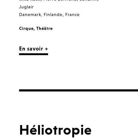
Juglair
Danemark
,
Finlande
,
France
Cirque
,
Théâtre
En savoir +
Héliotropie