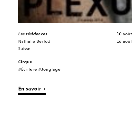
Les résidences
10 août
Nathalie Bertod
16 août
Suisse
Cirque
#Écriture
#Jonglage
En savoir +