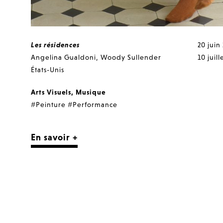
Les résidences
20 juin
Angelina Gualdoni
,
Woody Sullender
10 juill
États-Unis
Arts Visuels
,
Musique
#Peinture
#Performance
En savoir +