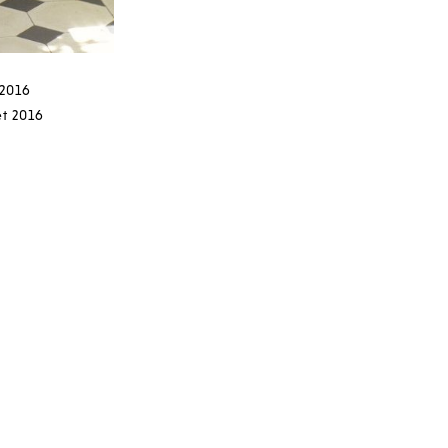
 2016
et 2016