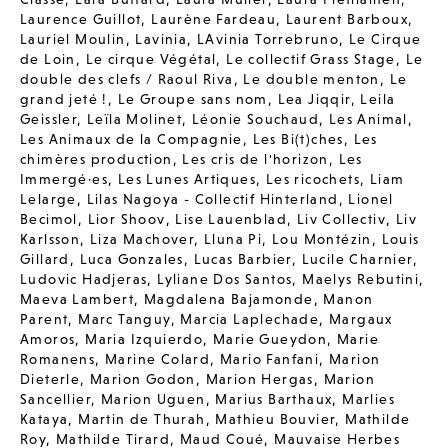
Laurence Guillot
,
Laurène Fardeau
,
Laurent Barboux
,
Lauriel Moulin
,
Lavinia
,
LAvinia Torrebruno
,
Le Cirque
de Loin
,
Le cirque Végétal
,
Le collectif Grass Stage
,
Le
double des clefs / Raoul Riva
,
Le double menton
,
Le
grand jeté !
,
Le Groupe sans nom
,
Lea Jiqqir
,
Leila
Geissler
,
Leïla Molinet
,
Léonie Souchaud
,
Les Animal
,
Les Animaux de la Compagnie
,
Les Bi(t)ches
,
Les
chimères production
,
Les cris de l'horizon
,
Les
Immergé·es
,
Les Lunes Artiques
,
Les ricochets
,
Liam
Lelarge
,
Lilas Nagoya - Collectif Hinterland
,
Lionel
Becimol
,
Lior Shoov
,
Lise Lauenblad
,
Liv Collectiv
,
Liv
Karlsson
,
Liza Machover
,
Lluna Pi
,
Lou Montézin
,
Louis
Gillard
,
Luca Gonzales
,
Lucas Barbier
,
Lucile Charnier
,
Ludovic Hadjeras
,
Lyliane Dos Santos
,
Maelys Rebutini
,
Maeva Lambert
,
Magdalena Bajamonde
,
Manon
Parent
,
Marc Tanguy
,
Marcia Laplechade
,
Margaux
Amoros
,
Maria Izquierdo
,
Marie Gueydon
,
Marie
Romanens
,
Marine Colard
,
Mario Fanfani
,
Marion
Dieterle
,
Marion Godon
,
Marion Hergas
,
Marion
Sancellier
,
Marion Uguen
,
Marius Barthaux
,
Marlies
Kataya
,
Martin de Thurah
,
Mathieu Bouvier
,
Mathilde
Roy
,
Mathilde Tirard
,
Maud Coué
,
Mauvaise Herbes