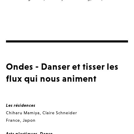
Ondes - Danser et tisser les
flux qui nous animent
Les résidences
Chiharu Mamiya
,
Claire Schneider
France
,
Japon
Arts plastiques
,
Danse