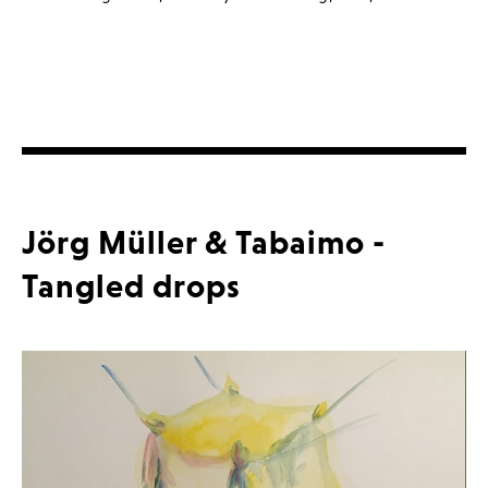
Jörg Müller & Tabaimo -
Tangled drops