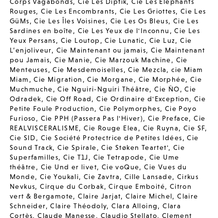
Corps Vagabonds
,
Cie Les Diptik
,
Cie Les Elephants
Rouges
,
Cie Les Encombrants
,
Cie Les Griottes
,
Cie Les
GüMs
,
Cie Les Îles Voisines
,
Cie Les Os Bleus
,
Cie Les
Sardines en boîte
,
Cie Les Yeux de l'Inconnu
,
Cie Les
Yeux Persans
,
Cie Loutop
,
Cie Lunatic
,
Cie Luz
,
Cie
L’enjoliveur
,
Cie Maintenant ou jamais
,
Cie Maintenant
pou Jamais
,
Cie Manie
,
Cie Marzouk Machine
,
Cie
Menteuses
,
Cie Mesdemoiselles
,
Cie Mezcla
,
cie Miam
Miam
,
Cie Migration
,
Cie Morgane
,
Cie Morphée
,
Cie
Muchmuche
,
Cie Nguiri-Nguiri Théâtre
,
Cie ÑO
,
Cie
Odradek
,
Cie Off Road
,
Cie Ordinaire d'Exception
,
Cie
Petite Foule Production
,
Cie Polymorphes
,
Cie Poyo
Furioso
,
Cie PPH (Passera Pas l'Hiver)
,
Cie Preface
,
Cie
REALVISCERALISME
,
Cie Rouge Elea
,
Cie Ruyna
,
Cie SF
,
Cie SID
,
Cie Société Protectrice de Petites Idées
,
Cie
Sound Track
,
Cie Spirale
,
Cie Støken Teartet'
,
Cie
Superfamilles
,
Cie T1J
,
Cie Tetrapode
,
Cie Ume
théâtre
,
Cie Und er livet
,
Cie voQue
,
Cie Vues du
Monde
,
Cie Youkali
,
Cie Zavtra
,
Cille Lansade
,
Cirkus
Nevkus
,
Cirque du Corbak
,
Cirque Emboité
,
Citron
vert & Bergamote
,
Claire Jarjat
,
Claire Michel
,
Claire
Schneider
,
Claire Théodoly
,
Clara Alloing
,
Clara
Cortès
,
Claude Manesse
,
Claudio Stellato
,
Clement