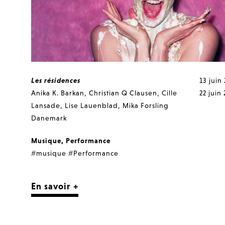
Les résidences
13 juin
Anika K. Barkan
,
Christian Q Clausen
,
Cille
22 juin
Lansade
,
Lise Lauenblad
,
Mika Forsling
Danemark
Musique
,
Performance
#musique
#Performance
En savoir +