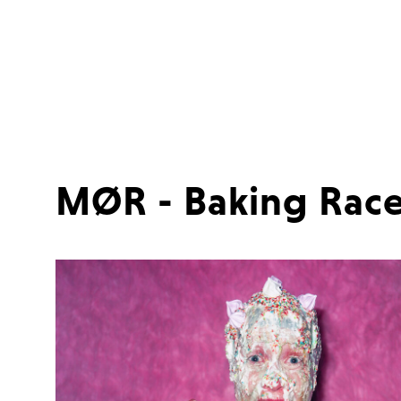
MØR - Baking Rac