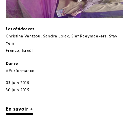
Les résidences
Christina Vantzou
,
Sandra Lolax
,
Siet Raeymaekers
,
Stav
Yeini
France
,
Israël
Danse
#Performance
03 juin 2015
30 juin 2015
En savoir +