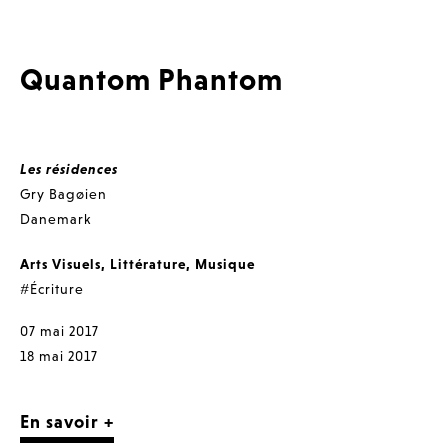
Quantom Phantom
Les résidences
Gry Bagøien
Danemark
Arts Visuels
,
Littérature
,
Musique
#Écriture
07 mai 2017
18 mai 2017
En savoir +