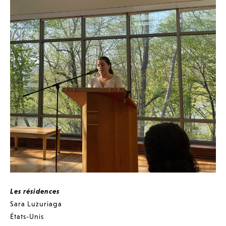
Les résidences
Sara Luzuriaga
États-Unis