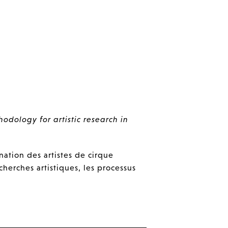
dology for artistic research in
nation des artistes de cirque
herches artistiques, les processus