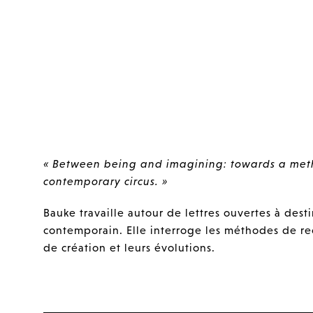
« Between being and imagining: towards a metho
contemporary circus. »
Bauke travaille autour de lettres ouvertes à desti
contemporain. Elle interroge les méthodes de rec
de création et leurs évolutions.