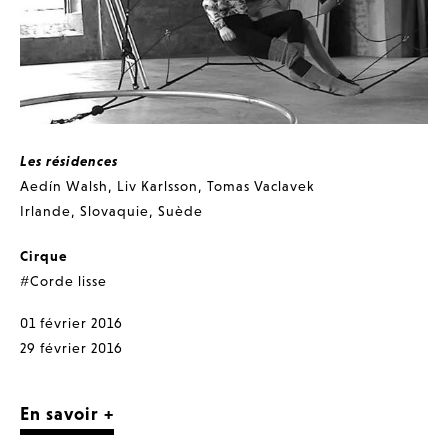
Les résidences
Aedín Walsh
,
Liv Karlsson
,
Tomas Vaclavek
Irlande
,
Slovaquie
,
Suède
Cirque
#Corde lisse
01 février 2016
29 février 2016
En savoir +