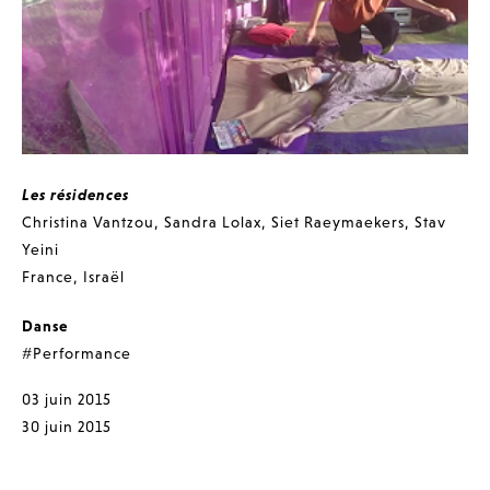
Les résidences
Christina Vantzou
,
Sandra Lolax
,
Siet Raeymaekers
,
Stav
Yeini
France
,
Israël
Danse
#Performance
03 juin 2015
30 juin 2015