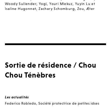
Woody Sullender
,
Yogi
,
Youri Mlekuz
,
Yuyin Lu et
Isaline Hugonnet
,
Zachary Schomburg
,
Zou
,
Æter
Sortie de résidence / Chou
Chou Ténèbres
Les actualités
Federico Robledo
,
Société protectrice de petites idses