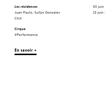
Les résidences
03 juin
Juan Paulo
,
Sullyn Gonzales
13 juin
Chili
Cirque
#Performance
En savoir +