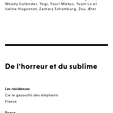
Woody Sullender
,
Yogi
,
Youri Mlekuz
,
Yuyin Lu et
Isaline Hugonnet
,
Zachary Schomburg
,
Zou
,
Æter
De l'horreur et du sublime
Les résidences
Cie le gazouillis des éléphants
France
Danse