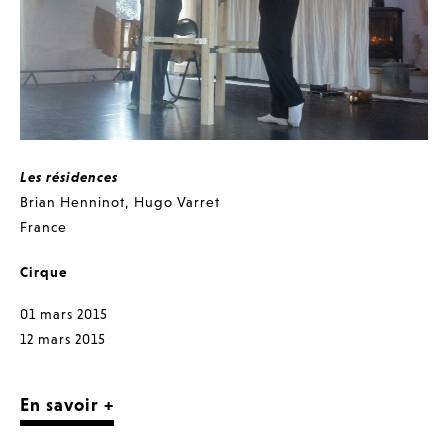
Les résidences
Brian Henninot
,
Hugo Varret
France
Cirque
01 mars 2015
12 mars 2015
En savoir +