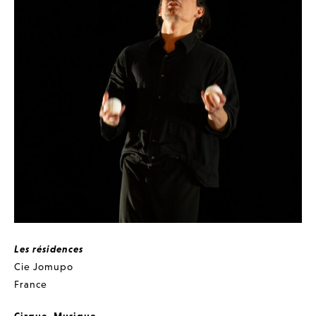
Les résidences
Cie Jomupo
France
Cirque
,
Musique