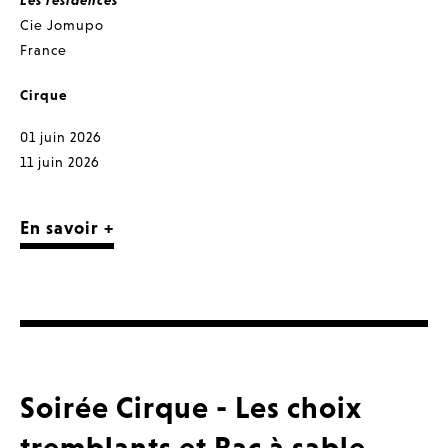
Les résidences
Cie Jomupo
France
Cirque
01 juin 2026
11 juin 2026
En savoir +
Soirée Cirque - Les choix
tremblants et Bac à sable