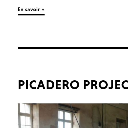
En savoir +
PICADERO PROJE