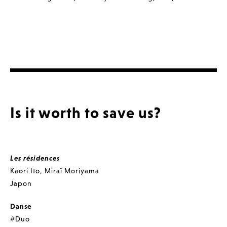
Is it worth to save us?
Les résidences
Kaori Ito
,
Miraï Moriyama
Japon
Danse
#Duo