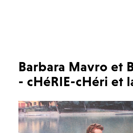
Barbara Mavro et 
- cHéRIE-cHéri et 