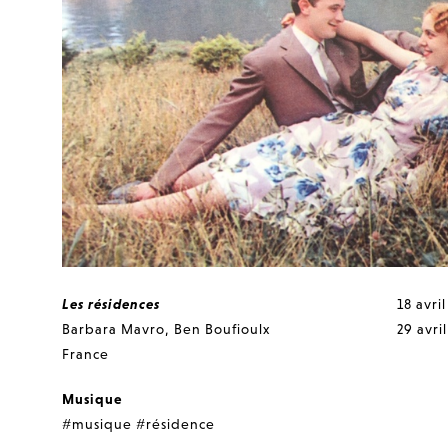
Les résidences
18 avril
Barbara Mavro
,
Ben Boufioulx
29 avri
France
Musique
#musique
#résidence