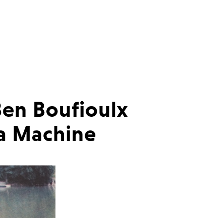
Ben Boufioulx
la Machine