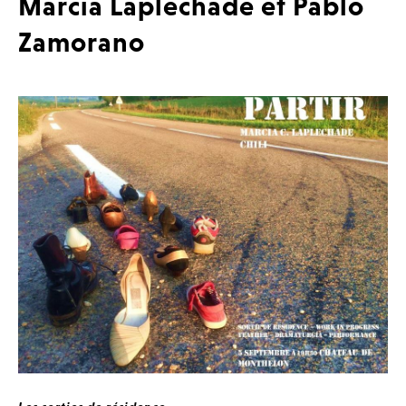
Marcia Laplechade et Pablo
Zamorano