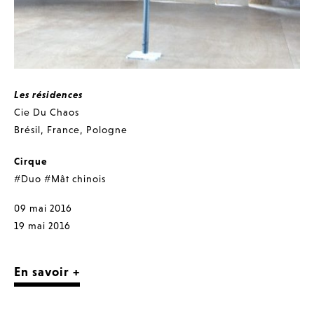
Les résidences
Cie Du Chaos
Brésil
,
France
,
Pologne
Cirque
#Duo
#Mât chinois
09 mai 2016
19 mai 2016
En savoir +