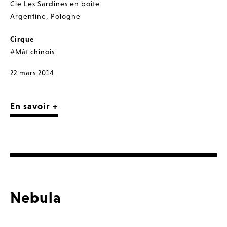
Cie Les Sardines en boîte
Argentine
,
Pologne
Cirque
#Mât chinois
22 mars 2014
En savoir +
Nebula