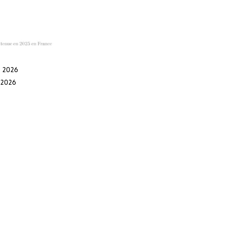
l 2026
l 2026