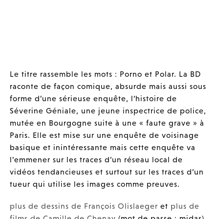
Le titre rassemble les mots : Porno et Polar. La BD
raconte de façon comique, absurde mais aussi sous
forme d’une sérieuse enquête, l’histoire de
Séverine Géniale, une jeune inspectrice de police,
mutée en Bourgogne suite à une « faute grave » à
Paris. Elle est mise sur une enquête de voisinage
basique et inintéressante mais cette enquête va
l’emmener sur les traces d’un réseau local de
vidéos tendancieuses et surtout sur les traces d’un
tueur qui utilise les images comme preuves.
plus de dessins de François Olislaeger
et
plus de
films de Camille de Chenay
(mot de passe : midas)