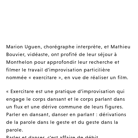
Marion Uguen, chorégraphe interprète, et Mathieu
Bouvier, vidéaste, ont profité de leur séjour à
Monthelon pour approfondir leur recherche et
filmer le travail d’improvisation particilière
nommée « exercitare », en vue de réaliser un film.
« Exercitare est une pratique d’improvisation qui
engage le corps dansant et le corps parlant dans
un flux et une dérive commune de leurs figures.
Parler en dansant, danser en parlant : dérivations
de la parole dans le geste et du geste dans la
parole.
Parler et danser, c’est affaire de débit,