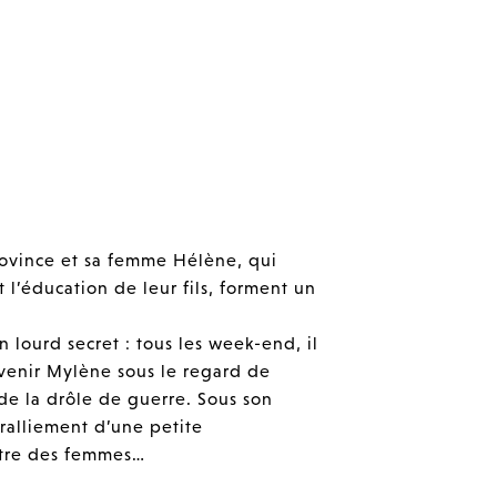
rovince et sa femme Hélène, qui
 l’éducation de leur fils, forment un
n lourd secret : tous les week-end, il
venir Mylène sous le regard de
de la drôle de guerre. Sous son
 ralliement d’une petite
tre des femmes…