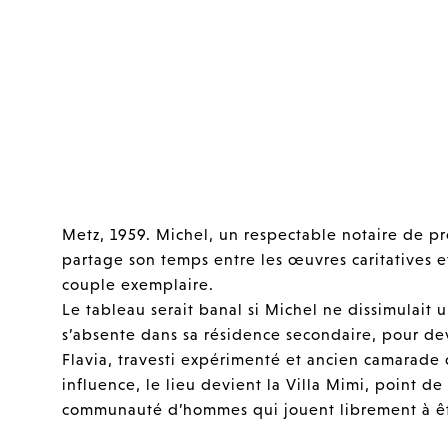
Metz, 1959. Michel, un respectable notaire de p
partage son temps entre les œuvres caritatives et
couple exemplaire.
Le tableau serait banal si Michel ne dissimulait u
s’absente dans sa résidence secondaire, pour de
Flavia, travesti expérimenté et ancien camarade 
influence, le lieu devient la Villa Mimi, point de
communauté d’hommes qui jouent librement à ê