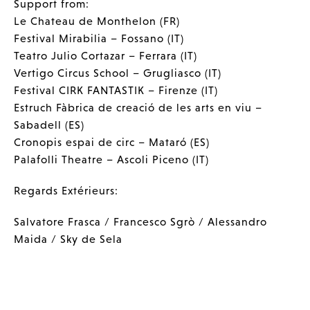
Support from:
Le Chateau de Monthelon (FR)
Festival Mirabilia – Fossano (IT)
Teatro Julio Cortazar – Ferrara (IT)
Vertigo Circus School – Grugliasco (IT)
Festival CIRK FANTASTIK – Firenze (IT)
Estruch Fàbrica de creació de les arts en viu –
Sabadell (ES)
Cronopis espai de circ – Mataró (ES)
Palafolli Theatre – Ascoli Piceno (IT)
Regards Extérieurs:
Salvatore Frasca / Francesco Sgrò / Alessandro
Maida / Sky de Sela