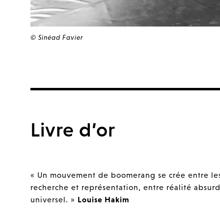
© Sinéad Favier
Livre d’or
« Un mouvement de boomerang se crée entre les i
recherche et représentation, entre réalité absur
universel. »
Louise Hakim