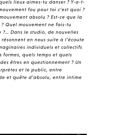
uels lieux aimes-tu danser ? Y-a-t-
 mouvement fou pour toi c’est quoi ?
un mouvement absolu ? Est-ce que la
 ? Quel mouvement ne fais-tu
e ?… Dans le studio, de nouvelles
 résonnent en nous suite à l’écoute
ginaires individuels et collectifs
s formes, quels temps et quels
des êtres en questionnement ? Un
prètes et le public, entre
de et quête d’absolu, entre intime