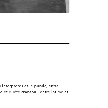
© Sinéad Favier
nterprètes et le public, entre
de et quête d’absolu, entre intime et