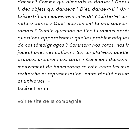
danser ? Comme qui aimerais-tu danser ? Dans q
il des objets qui dansent ? Dieu danse-t-il ? Un
Existe-t-il un mouvement interdit ? Existe-t-il 
nature danse ? Quel mouvement fais-tu souvent
jamais ? Quelle question ne t’es-tu jamais posé
questions apparaissent: quelles problématiques
de ces témoignages ? Comment nos corps, nos ima
jouent avec ces notions ? Sur un plateau, quelle
espaces prennent ces corps ? Comment dansent 
mouvement de boomerang se crée entre les inter
recherche et représentation, entre réalité absur
et universel. »
Louise Hakim
voir le site de la compagnie