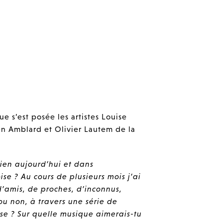
ue s’est posée les artistes Louise
en Amblard et Olivier Lautem de la
ien aujourd’hui et dans
ise ? Au cours de plusieurs mois j’ai
d’amis, de proches, d’inconnus,
 ou non, à travers une série de
se ? Sur quelle musique aimerais-tu