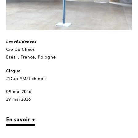
Les résidences
Cie Du Chaos
Brésil
,
France
,
Pologne
Cirque
#Duo
#Mât chinois
09 mai 2016
19 mai 2016
En savoir +