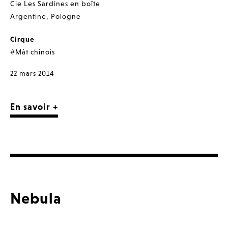
Cie Les Sardines en boîte
Argentine
,
Pologne
Cirque
#Mât chinois
22 mars 2014
En savoir +
Nebula