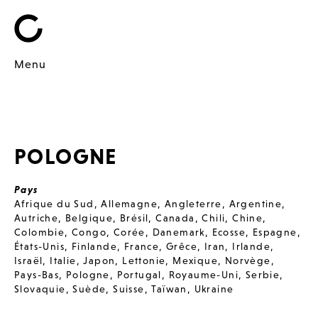
Menu
POLOGNE
Pays
Afrique du Sud
,
Allemagne
,
Angleterre
,
Argentine
,
Autriche
,
Belgique
,
Brésil
,
Canada
,
Chili
,
Chine
,
Colombie
,
Congo
,
Corée
,
Danemark
,
Ecosse
,
Espagne
,
États-Unis
,
Finlande
,
France
,
Grêce
,
Iran
,
Irlande
,
Israël
,
Italie
,
Japon
,
Lettonie
,
Mexique
,
Norvège
,
Pays-Bas
,
Pologne
,
Portugal
,
Royaume-Uni
,
Serbie
,
Slovaquie
,
Suède
,
Suisse
,
Taïwan
,
Ukraine