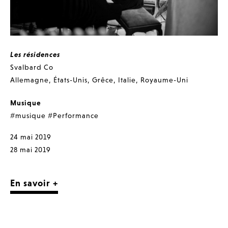
Les résidences
Svalbard Co
Allemagne
,
États-Unis
,
Grêce
,
Italie
,
Royaume-Uni
Musique
#musique
#Performance
24 mai 2019
28 mai 2019
En savoir +