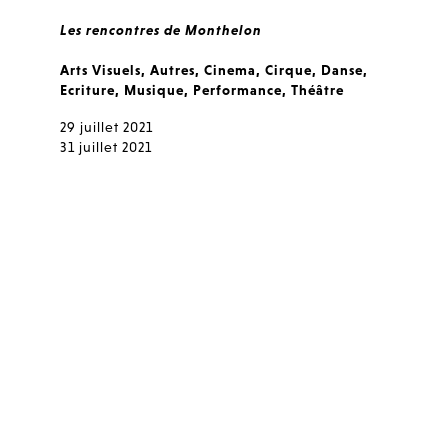
Les rencontres de Monthelon
Arts Visuels
,
Autres
,
Cinema
,
Cirque
,
Danse
,
Ecriture
,
Musique
,
Performance
,
Théâtre
29 juillet 2021
31 juillet 2021