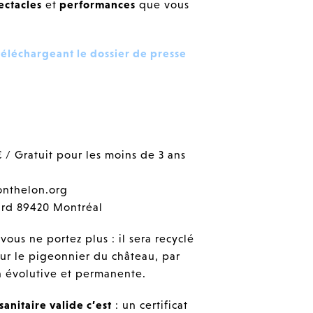
ectacles
et
performances
que vous
téléchargeant le dossier de presse
5€ / Gratuit pour les moins de 3 ans
onthelon.org
rd 89420 Montréal
ous ne portez plus : il sera recyclé
sur le pigeonnier du château, par
n évolutive et permanente.
sanitaire valide c’est
: un certificat