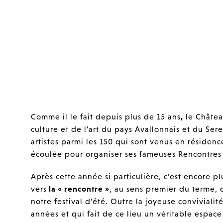
Comme il le fait depuis plus de 15 ans
,
le Châtea
culture et de l’art du pays Avallonnais et du Sere
artistes parmi les 150 qui sont venus en résiden
écoulée pour organiser ses fameuses Rencontre
Après cette année si particulière, c’est encore p
vers
la « rencontre »
, au sens premier du terme,
notre festival d’été. Outre la joyeuse convivial
années et qui fait de ce lieu un véritable espac