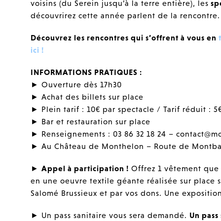
voisins (du Serein jusqu’à la terre entière), les
sp
découvrirez cette année parlent de la rencontre.
Découvrez les rencontres qui s’offrent à vous en
ici !
INFORMATIONS PRATIQUES :
► Ouverture dès 17h30
► Achat des billets sur place
► Plein tarif : 10€ par spectacle / Tarif réduit : 
► Bar et restauration sur place
► Renseignements : 03 86 32 18 24 – contact@m
► Au Château de Monthelon – Route de Montba
►
Appel à participation !
Offrez 1 vêtement que v
en une oeuvre textile géante réalisée sur place 
Salomé Brussieux et par vos dons. Une expositio
► Un pass sanitaire vous sera demandé.
Un pass 