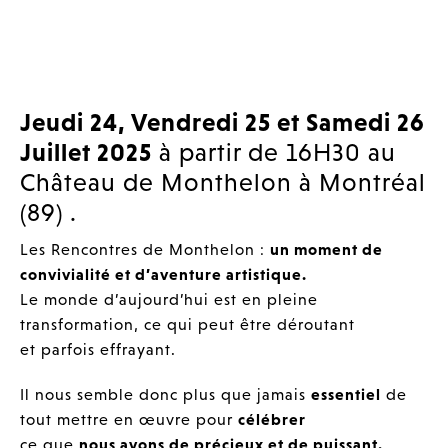
Jeudi 24, Vendredi 25 et Samedi 26
Juillet 2025
à partir de 16H30 au
Château de Monthelon à Montréal
(89) .
Les Rencontres de Monthelon :
un moment de
convivialité et d’aventure artistique.
Le monde d’aujourd’hui est en pleine
transformation, ce qui peut être déroutant
et parfois effrayant.
Il nous semble donc plus que jamais
essentiel
de
tout mettre en œuvre pour
célébrer
ce que
nous avons de précieux et de puissant.