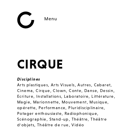
Menu
CIRQUE
Disciplines
Arts plastiques
,
Arts Visuels
,
Autres
,
Cabaret
,
Cinema
,
Cirque
,
Clown
,
Conte
,
Danse
,
Dessin
,
Ecriture
,
Installations
,
Laboratoire
,
Littérature
,
Magie
,
Marionnette
,
Mouvement
,
Musique
,
opérette
,
Performance
,
Pluridisciplinaire
,
Potager enthousiaste
,
Radiophonique
,
Scénographie
,
Stand-up
,
Théâtre
,
Théâtre
d'objets
,
Théâtre de rue
,
Vidéo