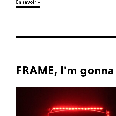
En savoir +
FRAME, I'm gonna 