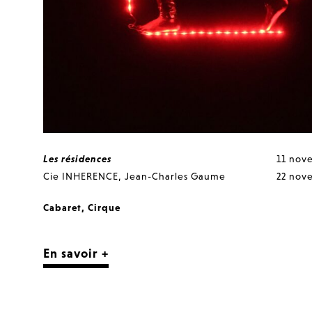
Les résidences
11 nov
Cie INHERENCE
,
Jean-Charles Gaume
22 nov
Cabaret
,
Cirque
En savoir +