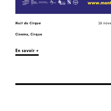
Nuit du Cirque
16 nov
Cinema
,
Cirque
En savoir +