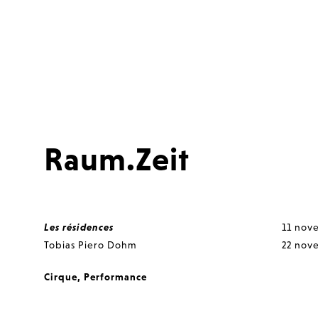
Raum.Zeit
Les résidences
11 nov
Tobias Piero Dohm
22 nov
Cirque
,
Performance