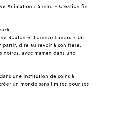
ve Animation / 5 min. – Création fin
ouck
éane Bouton et Lorenzo Luego. « Un
 partir, dire au revoir à son frère,
nes noires, avec maman dans une
dans une institution de soins à
 créer un monde sans limites pour ses