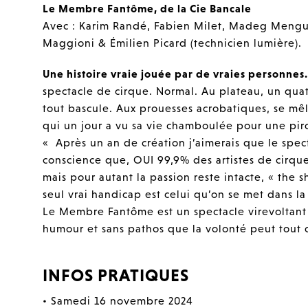
Le Membre Fantôme, de la Cie Bancale
Avec : Karim Randé, Fabien Milet, Madeg Menguy
Maggioni & Émilien Picard (technicien lumière).
Une histoire vraie jouée par de vraies personnes
spectacle de cirque. Normal. Au plateau, un quat
tout bascule. Aux prouesses acrobatiques, se mêle
qui un jour a vu sa vie chamboulée pour une pir
« Après un an de création j’aimerais que le spect
conscience que, OUI 99,9% des artistes de cirque
mais pour autant la passion reste intacte, « the 
seul vrai handicap est celui qu’on se met dans l
Le Membre Fantôme est un spectacle virevoltant
humour et sans pathos que la volonté peut tout 
INFOS PRATIQUES
• Samedi 16 novembre 2024