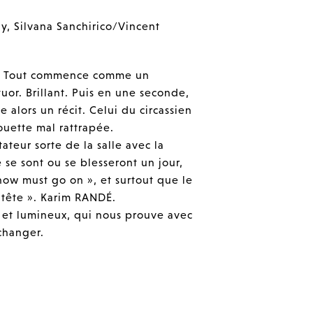
, Silvana Sanchirico/Vincent
.
Tout commence comme un
uor. Brillant. Puis en une seconde,
 alors un récit. Celui du circassien
ouette mal rattrapée.
ateur sorte de la salle avec la
 se sont ou se blesseront un jour,
show must go on », et surtout que le
a tête ». Karim RANDÉ.
 et lumineux, qui nous prouve avec
changer.