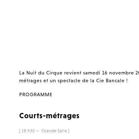
La Nuit du Cirque revient samedi 16 novembre 20
métrages et un spectacle de la Cie Bancale !
PROGRAMME
Courts-métrages
[ 18 h30 – Grande Salle ]