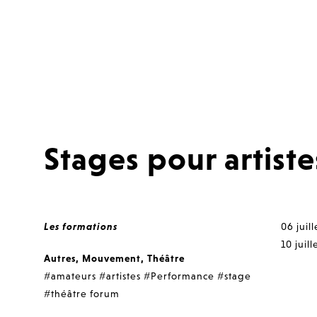
Stages pour artist
Les formations
06 juil
10 juill
Autres
,
Mouvement
,
Théâtre
#amateurs
#artistes
#Performance
#stage
#théâtre forum