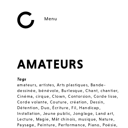
Menu
AMATEURS
Tags
amateurs
,
artistes
,
Arts plastiques
,
Bande-
dessinée
,
bénévole
,
Burlesque
,
Chant
,
chantier
,
Cinéma
,
cirque
,
Clown
,
Contorsion
,
Corde lisse
,
Corde volante
,
Couture
,
création
,
Dessin
,
Détention
,
Duo
,
Écriture
,
Fil
,
Handicap
,
Installation
,
Jeune public
,
Jonglage
,
Land art
,
Lecture
,
Magie
,
Mât chinois
,
musique
,
Nature
,
Paysage
,
Peinture
,
Performance
,
Piano
,
Poésie
,