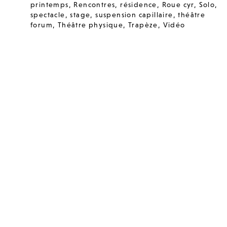
printemps
,
Rencontres
,
résidence
,
Roue cyr
,
Solo
,
spectacle
,
stage
,
suspension capillaire
,
théâtre
forum
,
Théâtre physique
,
Trapèze
,
Vidéo