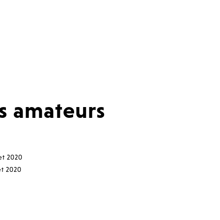
es amateurs
let 2020
et 2020