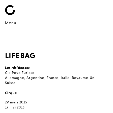
Menu
LIFEBAG
Les résidences
Cie Poyo Furioso
Allemagne
,
Argentine
,
France
,
Italie
,
Royaume-Uni
,
Suisse
Cirque
29 mars 2015
17 mai 2015