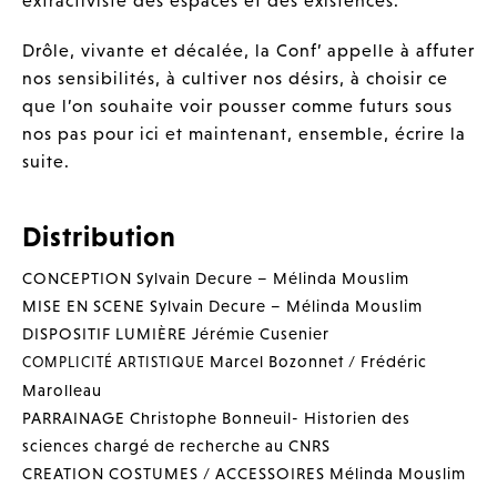
Drôle, vivante et décalée, la Conf’ appelle à affuter
nos sensibilités, à cultiver nos désirs, à choisir ce
que l’on souhaite voir pousser comme futurs sous
nos pas pour ici et maintenant, ensemble, écrire la
suite.
Distribution
CONCEPTION
Sylvain Decure – Mélinda Mouslim
MISE EN SCENE
Sylvain Decure – Mélinda Mouslim
DISPOSITIF LUMIÈRE
Jérémie Cusenier
Marcel Bozonnet / Frédéric
COMPLICITÉ ARTISTIQUE
Marolleau
PARRAINAGE
Christophe Bonneuil- Historien des
sciences chargé de recherche au CNRS
CREATION COSTUMES / ACCESSOIRES
Mélinda Mouslim