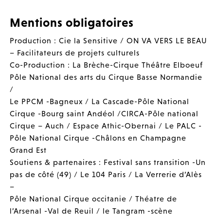
Mentions obligatoires
Production : Cie la Sensitive / ON VA VERS LE BEAU
– Facilitateurs de projets culturels
Co-Production : La Brèche-Cirque Théâtre Elboeuf
Pôle National des arts du Cirque Basse Normandie
/
Le PPCM -Bagneux / La Cascade-Pôle National
Cirque -Bourg saint Andéol /CIRCA-Pôle national
Cirque – Auch / Espace Athic-Obernai / Le PALC -
Pôle National Cirque -Châlons en Champagne
Grand Est
Soutiens & partenaires : Festival sans transition -Un
pas de côté (49) / Le 104 Paris / La Verrerie d’Alès
–
Pôle National Cirque occitanie / Théatre de
l’Arsenal -Val de Reuil / le Tangram -scène