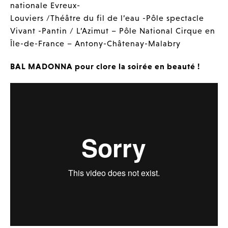
nationale Evreux-
Louviers /Théâtre du fil de l’eau -Pôle spectacle
Vivant -Pantin / L’Azimut – Pôle National Cirque en
Île-de-France – Antony-Châtenay-Malabry
BAL MADONNA pour clore la soirée en beauté !