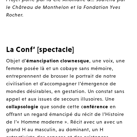
le Château de Monthelon et la Fondation Yves
Rocher.
La Conf’ [spectacle]
Objet d’
émancipation clownesque
, une voix, une
femme posée là et un cobaye sans mémoire,
entreprennent de brosser le portrait de notre
civilisation et d’accompagner l’émergence de
mondes désirables, en gestation. Un constat sans
appel et aux issues de secours illusoires. Une
collapsologie
que sonde cette c
onférence
en
offrant un regard émancipé du récit de l’Histoire
de l’« Homme moderne ». Récit avec un avec un
grand H au masculin, au dominant, un H
extractiviste des espaces et des existences.