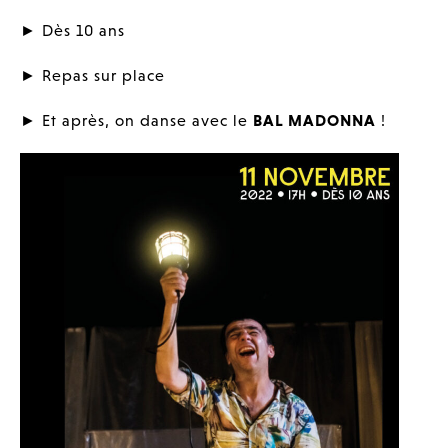
►
Dès 10 ans
►
Repas sur place
►
Et après, on danse avec le
BAL MADONNA
!