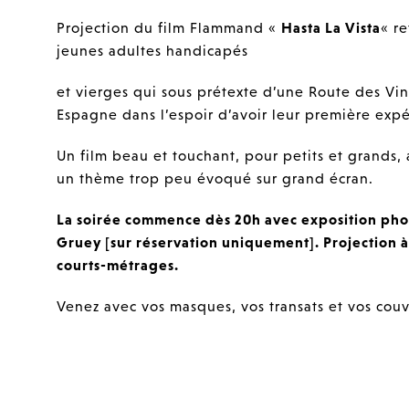
Projection du film Flammand «
Hasta La Vista
« r
jeunes adultes handicapés
et vierges qui sous prétexte d’une Route des V
Espagne dans l’espoir d’avoir leur première expé
Un film beau et touchant, pour petits et grands
un thème trop peu évoqué sur grand écran.
La soirée commence dès 20h avec exposition phot
Gruey [sur réservation uniquement]. Projection à
courts-métrages.
Venez avec vos masques, vos transats et vos couv