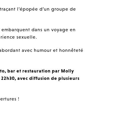
etraçant l’épopée d’un groupe de
in embarquent dans un voyage en
rience sexuelle.
, abordant avec humour et honnêteté
o, bar et restauration par Molly
 22h30, avec diffusion de plusieurs
ertures !