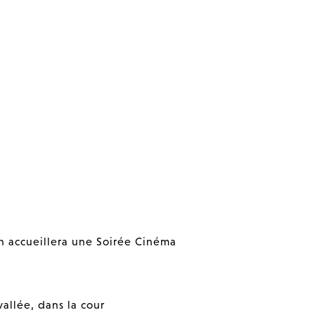
on accueillera une Soirée Cinéma
vallée, dans la cour